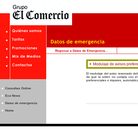
Regresar a Datos de Emergencia...
+
Modulaje de avisos prefer
El modulaje del aviso reservado de
de que la orden no cumpla con el 
preferenciales o impares, automátic
Consultas Online
Eco News
Datos de emergencia
Home